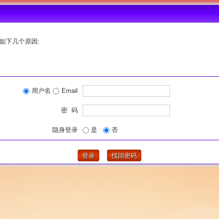
如下几个原因:
用户名
Email
密 码
隐身登录
是
否